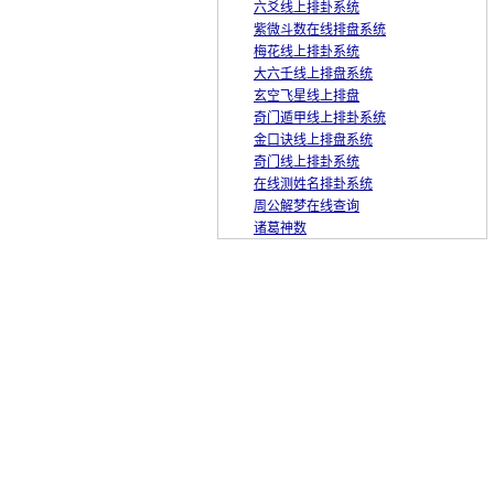
六爻线上排卦系统
紫微斗数在线排盘系统
梅花线上排卦系统
大六壬线上排盘系统
玄空飞星线上排盘
奇门遁甲线上排卦系统
金口诀线上排盘系统
奇门线上排卦系统
在线测姓名排卦系统
周公解梦在线查询
诸葛神数