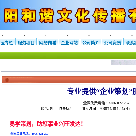
欢迎拨打本公司免费电
易医专栏
服务项目
网络商城
企业网站
公司简介
公司资质
联系
专业提供“企业策划”
八卦化煞镜（大小
配套…
全国免费电话：4006-822-257
服务项目
-
收费标准
加入时间：2008/11/18 12:45:45
易学策划，助您事业兴旺发达！
全国免费电话：4006-822-257