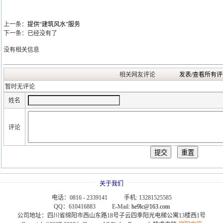
上一条：
提供“建筑风水”服务
下一条：已经没有了
没有相关信息
相关网友评论
发表/查看所有评
暂时无评论
姓名
评论
关于我们
电话：0816 - 2339141 手机: 13281525585
QQ：610416883 E-Mail:
he9lc@163.com
公司地址：四川省绵阳市西山东路18号子云四季阳光电梯公寓13楼西1号