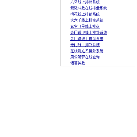
六爻线上排卦系统
紫微斗数在线排盘系统
梅花线上排卦系统
大六壬线上排盘系统
玄空飞星线上排盘
奇门遁甲线上排卦系统
金口诀线上排盘系统
奇门线上排卦系统
在线测姓名排卦系统
周公解梦在线查询
诸葛神数