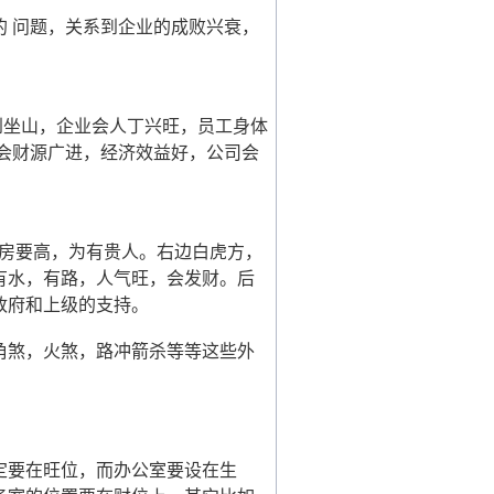
的 问题，关系到企业的成败兴衰，
到坐山，企业会人丁兴旺，员工身体
会财源广进，经济效益好，公司会
楼房要高，为有贵人。右边白虎方，
有水，有路，人气旺，会发财。后
政府和上级的支持。
角煞，火煞，路冲箭杀等等这些外
定要在旺位，而办公室要设在生